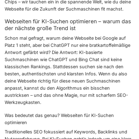
Chips – wir tauchen ein in die spannende Welt, wie du deine
Webseite für die Zukunft der Suchmaschinen fit machst.
Webseiten für KI-Suchen optimieren – warum das
der nächste große Trend ist
Schon mal gefragt, warum deine Webseite bei Google auf
Platz 1 steht, aber bei ChatGPT nur eine bratkartoffelmäßige
Antwort gefärbt wird? Die Antwort: KI-basierte
Suchmaschinen wie ChatGPT und Bing Chat sind keine
klassischen Rankings. Stattdessen suchen sie nach den
besten, authentischsten und klarsten Infos. Wenn du also
deine Webseite richtig für diese neuen Suchmaschinen
anpasst, kannst du den Algorithmus ein bisschen
austricksen – und das ohne Magie, nur mit scharfem SEO-
Werkzeugkasten.
Was bedeutet das genau? Webseiten für KI-Suchen
optimieren
Traditionelles SEO fokussiert auf Keywords, Backlinks und
Nutzererfahrung. Bei KI-Suchen geht’s jedoch um eine klare