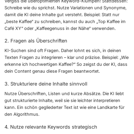
Vergiss die überoptimierten Keyword-Klumpen! Stattdessen:
Schreibe wie du sprichst. Nutze Variationen und Synonyme,
damit die KI deine Inhalte gut versteht. Beispiel: Statt nur
„beste Kaffee“ zu schreiben, kannst du auch „Top Kaffee im
Café XY“ oder „Kaffeegenuss in der Nähe“ verwenden.
2. Fragen als Überschriften
KI-Suchen sind oft Fragen. Daher lohnt es sich, in deinen
Texten Fragen zu integrieren – klar und präzise. Beispiel: „Wie
erkenne ich hochwertigen Kaffee?“ So zeigst du der KI, dass
dein Content genau diese Fragen beantwortet.
3. Strukturiere deine Inhalte sinnvoll
Nutze Überschriften, Listen und kurze Absätze. Die KI liebt
gut strukturierte Inhalte, weil sie sie leichter interpretieren
kann. Ein schön gegliederter Text ist wie eine Landkarte für
den Algorithmus.
4. Nutze relevante Keywords strategisch