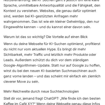
Sprache, unmittelbare Antwortqualität und die Fähigkeit, den
Kontext zu verstehen. Websites, die genau dafür optimiert
sind, werden bei KI-gestützten Anfragen mehr
wahrgenommen. Das ist wie ein kleiner Geheimtipp, den nur
Eingeweihte kennen – und du kannst einer davon sein.
Warum ist das so wichtig? Die Vorteile auf einen Blick
Wenn du deine Webseite für KI-Suchen optimierst, profitierst
du nicht nur vom aktuellen Hype. Es bringt dir mehr
Sichtbarkeit, mehr Traffic und letztlich mehr Produkte oder
Leads. Außerdem schützt du dich vor dem ständigen
Google-Algorithmen-Update. Statt nur auf Google zu hoffen,
wirst du bei den neuen KI-basierten Suchmaschinen auch
ganz vorne landen – und das scheint mir einfach ein ziemlich
cleverer Move zu sein.
Mehr Reichweite durch neue Suchtechnologien
Stell dir vor, jemand fragt ChatGPT: „Wie finde ich den besten
Kaffee im Café XY?“ Wenn deine Webseite genau diese Infos