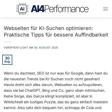
Zum
Inhalt
springen
Webseiten für KI-Suchen optimieren:
Praktische Tipps für bessere Auffindbarkeit
VERÖFFENTLICHT AM
30. AUGUST 2025
30
Aug.
Wenn du dachtest, SEO ist nur was für Google, dann hast du
die neuesten Trends bei KI-Suchen noch nicht gesehen!
Heute dreht sich alles darum, Webseiten so aufzupolieren,
dass sie bei ChatGPT, Bing und Co. ganz oben mitmischen.
Keine Sorge, das Ganze klingt kompliziert, ist aber in
Wirklichkeit ein lustiges Puzzle, das du ganz einfach meistern
kannst. Also setz dich bequem hin, schnapp dir Cola und