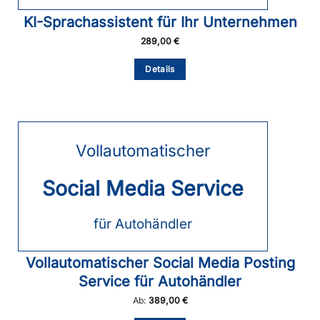
KI-Sprachassistent für Ihr Unternehmen
289,00
€
Details
Vollautomatischer
Social Media Service
für Autohändler
Vollautomatischer Social Media Posting
Service für Autohändler
Ab:
389,00
€
Dieses