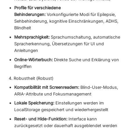
Profile für verschiedene
Behinderungen:
Vorkonfigurierte Modi für Epilepsie,
Sehbehinderung, kognitive Einschränkungen, ADHS,
Blindheit
Mehrsprachigkeit:
Sprachumschaltung, automatische
Spracherkennung, Übersetzungen für UI und
Anleitungen
Online-Wörterbuch:
Direkte Suche und Erklärung von
Begriffen
4. Robustheit (Robust)
Kompatibilität mit Screenreadern:
Blind-User-Modus,
ARIA-Attribute und Fokusmanagement
Lokale Speicherung:
Einstellungen werden im
LocalStorage gespeichert und wiederhergestellt
Reset- und Hide-Funktion:
Interface kann
zurückgesetzt oder dauerhaft ausgeblendet werden