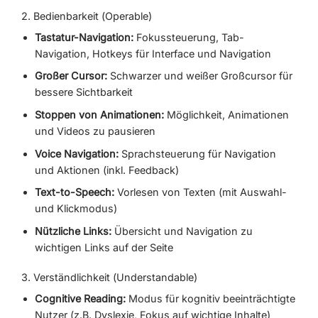
2. Bedienbarkeit (Operable)
Tastatur-Navigation:
Fokussteuerung, Tab-
Navigation, Hotkeys für Interface und Navigation
Großer Cursor:
Schwarzer und weißer Großcursor für
bessere Sichtbarkeit
Stoppen von Animationen:
Möglichkeit, Animationen
und Videos zu pausieren
Voice Navigation:
Sprachsteuerung für Navigation
und Aktionen (inkl. Feedback)
Text-to-Speech:
Vorlesen von Texten (mit Auswahl-
und Klickmodus)
Nützliche Links:
Übersicht und Navigation zu
wichtigen Links auf der Seite
3. Verständlichkeit (Understandable)
Cognitive Reading:
Modus für kognitiv beeinträchtigte
Nutzer (z.B. Dyslexie, Fokus auf wichtige Inhalte)