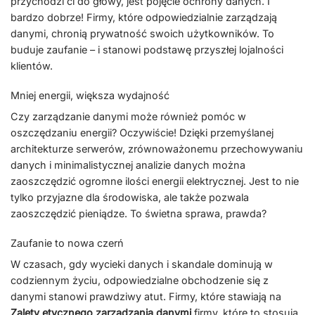
przychodzi ci do głowy, jest pojęcie ochrony danych. I
bardzo dobrze! Firmy, które odpowiedzialnie zarządzają
danymi, chronią prywatność swoich użytkowników. To
buduje zaufanie – i stanowi podstawę przyszłej lojalności
klientów.
Mniej energii, większa wydajność
Czy zarządzanie danymi może również pomóc w
oszczędzaniu energii? Oczywiście! Dzięki przemyślanej
architekturze serwerów, zrównoważonemu przechowywaniu
danych i minimalistycznej analizie danych można
zaoszczędzić ogromne ilości energii elektrycznej. Jest to nie
tylko przyjazne dla środowiska, ale także pozwala
zaoszczędzić pieniądze. To świetna sprawa, prawda?
Zaufanie to nowa czerń
W czasach, gdy wycieki danych i skandale dominują w
codziennym życiu, odpowiedzialne obchodzenie się z
danymi stanowi prawdziwy atut. Firmy, które stawiają na
Zalety etycznego zarządzania danymi
firmy, które to stosują,