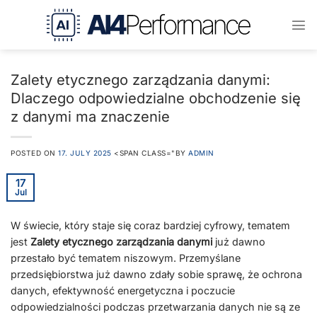
Przejdź
do
treści
Zalety etycznego zarządzania danymi:
Dlaczego odpowiedzialne obchodzenie się
z danymi ma znaczenie
POSTED ON
17. JULY 2025
<SPAN CLASS="BY
ADMIN
17
Jul
W świecie, który staje się coraz bardziej cyfrowy, tematem
jest
Zalety etycznego zarządzania danymi
już dawno
przestało być tematem niszowym. Przemyślane
przedsiębiorstwa już dawno zdały sobie sprawę, że ochrona
danych, efektywność energetyczna i poczucie
odpowiedzialności podczas przetwarzania danych nie są ze