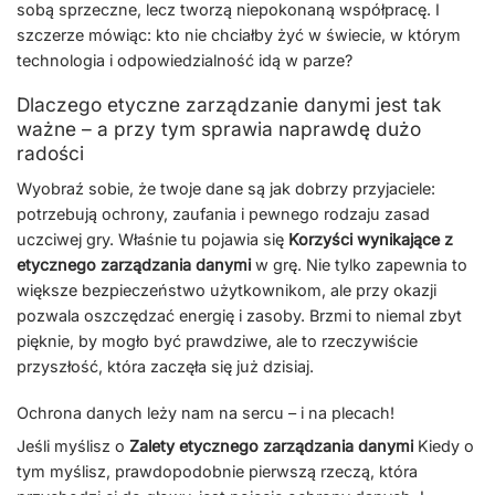
sobą sprzeczne, lecz tworzą niepokonaną współpracę. I
szczerze mówiąc: kto nie chciałby żyć w świecie, w którym
technologia i odpowiedzialność idą w parze?
Dlaczego etyczne zarządzanie danymi jest tak
ważne – a przy tym sprawia naprawdę dużo
radości
Wyobraź sobie, że twoje dane są jak dobrzy przyjaciele:
potrzebują ochrony, zaufania i pewnego rodzaju zasad
uczciwej gry. Właśnie tu pojawia się
Korzyści wynikające z
etycznego zarządzania danymi
w grę. Nie tylko zapewnia to
większe bezpieczeństwo użytkownikom, ale przy okazji
pozwala oszczędzać energię i zasoby. Brzmi to niemal zbyt
pięknie, by mogło być prawdziwe, ale to rzeczywiście
przyszłość, która zaczęła się już dzisiaj.
Ochrona danych leży nam na sercu – i na plecach!
Jeśli myślisz o
Zalety etycznego zarządzania danymi
Kiedy o
tym myślisz, prawdopodobnie pierwszą rzeczą, która