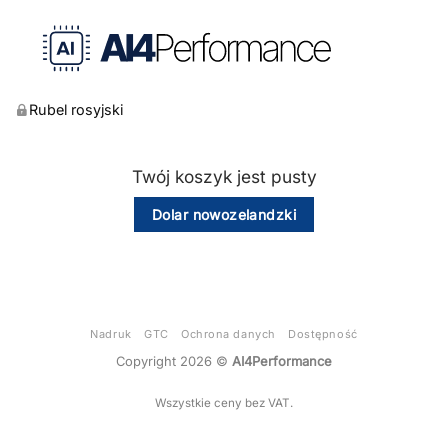
Rubel rosyjski
Twój koszyk jest pusty
Dolar nowozelandzki
Nadruk
GTC
Ochrona danych
Dostępność
Copyright 2026 ©
AI4Performance
Wszystkie ceny bez VAT.