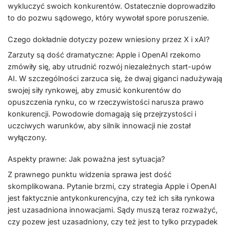
wykluczyć swoich konkurentów. Ostatecznie doprowadziło
to do pozwu sądowego, który wywołał spore poruszenie.
Czego dokładnie dotyczy pozew wniesiony przez X i xAI?
Zarzuty są dość dramatyczne: Apple i OpenAI rzekomo
zmówiły się, aby utrudnić rozwój niezależnych start-upów
AI. W szczególności zarzuca się, że dwaj giganci nadużywają
swojej siły rynkowej, aby zmusić konkurentów do
opuszczenia rynku, co w rzeczywistości narusza prawo
konkurencji. Powodowie domagają się przejrzystości i
uczciwych warunków, aby silnik innowacji nie został
wyłączony.
Aspekty prawne: Jak poważna jest sytuacja?
Z prawnego punktu widzenia sprawa jest dość
skomplikowana. Pytanie brzmi, czy strategia Apple i OpenAI
jest faktycznie antykonkurencyjna, czy też ich siła rynkowa
jest uzasadniona innowacjami. Sądy muszą teraz rozważyć,
czy pozew jest uzasadniony, czy też jest to tylko przypadek