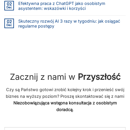
Efektywna praca z ChatGPT jako osobistym
02
Dec
asystentem: wskazówki i korzyści
Skuteczny rozwój AI 3 razy w tygodniu: jak osiągać
02
Dec
regularne postępy
Zacznij z nami w
Przyszłość
Czy są Państwo gotowi zrobić kolejny krok i przenieść swój
biznes na wyższy poziom? Proszę skontaktować się z nami
Niezobowiązująca wstępna konsultacja z osobistym
doradcą
.