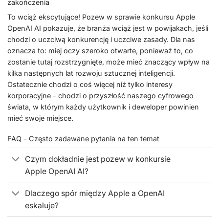
zakończenia
To wciąż ekscytujące! Pozew w sprawie konkursu Apple
OpenAI AI pokazuje, że branża wciąż jest w powijakach, jeśli
chodzi o uczciwą konkurencję i uczciwe zasady. Dla nas
oznacza to: miej oczy szeroko otwarte, ponieważ to, co
zostanie tutaj rozstrzygnięte, może mieć znaczący wpływ na
kilka następnych lat rozwoju sztucznej inteligencji.
Ostatecznie chodzi o coś więcej niż tylko interesy
korporacyjne - chodzi o przyszłość naszego cyfrowego
świata, w którym każdy użytkownik i deweloper powinien
mieć swoje miejsce.
FAQ - Często zadawane pytania na ten temat
Czym dokładnie jest pozew w konkursie
Apple OpenAI AI?
Dlaczego spór między Apple a OpenAI
eskaluje?