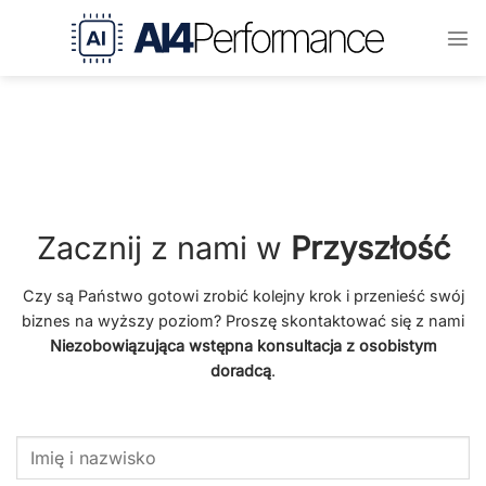
Przejdź
do
treści
Zacznij z nami w
Przyszłość
Czy są Państwo gotowi zrobić kolejny krok i przenieść swój
biznes na wyższy poziom? Proszę skontaktować się z nami
Niezobowiązująca wstępna konsultacja z osobistym
doradcą
.