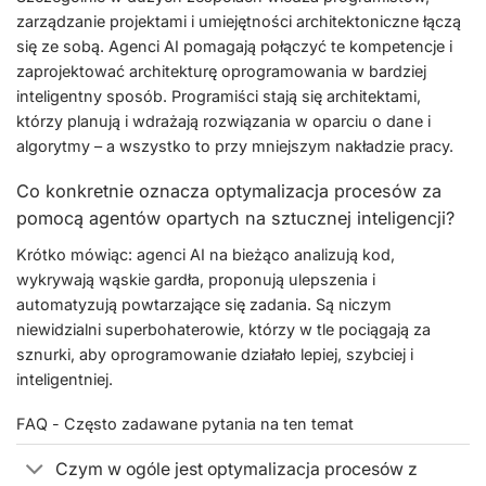
zarządzanie projektami i umiejętności architektoniczne łączą
się ze sobą. Agenci AI pomagają połączyć te kompetencje i
zaprojektować architekturę oprogramowania w bardziej
inteligentny sposób. Programiści stają się architektami,
którzy planują i wdrażają rozwiązania w oparciu o dane i
algorytmy – a wszystko to przy mniejszym nakładzie pracy.
Co konkretnie oznacza optymalizacja procesów za
pomocą agentów opartych na sztucznej inteligencji?
Krótko mówiąc: agenci AI na bieżąco analizują kod,
wykrywają wąskie gardła, proponują ulepszenia i
automatyzują powtarzające się zadania. Są niczym
niewidzialni superbohaterowie, którzy w tle pociągają za
sznurki, aby oprogramowanie działało lepiej, szybciej i
inteligentniej.
FAQ - Często zadawane pytania na ten temat
Czym w ogóle jest optymalizacja procesów z