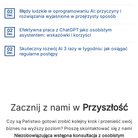
Błędy ludzkie w oprogramowaniu AI: przyczyny i
02
Dec
rozwiązania wyjaśnione w przejrzysty sposób
Efektywna praca z ChatGPT jako osobistym
02
Dec
asystentem: wskazówki i korzyści
Skuteczny rozwój AI 3 razy w tygodniu: jak osiągać
02
Dec
regularne postępy
Zacznij z nami w
Przyszłość
Czy są Państwo gotowi zrobić kolejny krok i przenieść swój
biznes na wyższy poziom? Proszę skontaktować się z nami
Niezobowiązująca wstępna konsultacja z osobistym