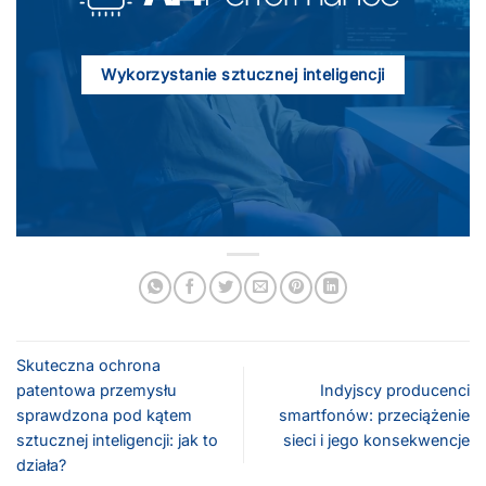
Wykorzystanie sztucznej inteligencji
Skuteczna ochrona
patentowa przemysłu
Indyjscy producenci
sprawdzona pod kątem
smartfonów: przeciążenie
sztucznej inteligencji: jak to
sieci i jego konsekwencje
działa?