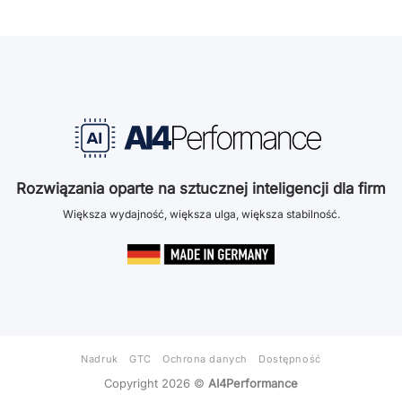
Rozwiązania oparte na sztucznej inteligencji dla firm
Większa wydajność, większa ulga, większa stabilność.
Nadruk
GTC
Ochrona danych
Dostępność
Copyright 2026 ©
AI4Performance