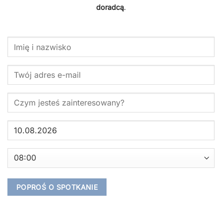
doradcą
.