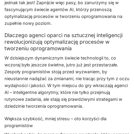
jednak tak jest! Zapnijcie więc pasy, bo zanurzymy się w
fascynującym świecie agentów AI, którzy przenoszą
optymalizację procesów w tworzeniu oprogramowania na
zupełnie nowy poziom.
Dlaczego agenci oparci na sztucznej inteligencji
rewolucjonizują optymalizację procesów w
tworzeniu oprogramowania
W dzisiejszym dynamicznym świecie technologii to, co
wczoraj było jeszcze świetne, jutro już jest przestarzałe.
Zespoły programistów stoją przed wyzwaniem, by
nieustannie nadążać za zmianami, nie tracąc przy tym z oczu
wydajności i jakości. W tym miejscu do gry wkraczają agenci
AI – inteligentne algorytmy, które nie tylko przejmują
rutynowe zadania, ale stają się prawdziwymi strategami w
dziedzinie tworzenia oprogramowania.
Większa szybkość, mniej stresu – oto korzyści dla
programistów