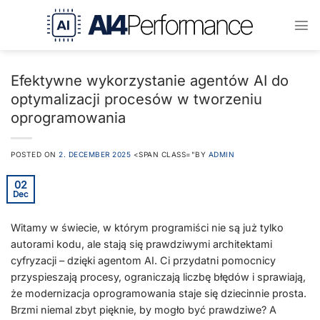
Przejdź
do
treści
Efektywne wykorzystanie agentów AI do
optymalizacji procesów w tworzeniu
oprogramowania
POSTED ON
2. DECEMBER 2025
<SPAN CLASS="BY
ADMIN
02
Dec
Witamy w świecie, w którym programiści nie są już tylko
autorami kodu, ale stają się prawdziwymi architektami
cyfryzacji – dzięki agentom AI. Ci przydatni pomocnicy
przyspieszają procesy, ograniczają liczbę błędów i sprawiają,
że modernizacja oprogramowania staje się dziecinnie prosta.
Brzmi niemal zbyt pięknie, by mogło być prawdziwe? A