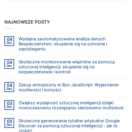
NAJNOWSZE POSTY
Wydajna zautomatyzowana analiza danych
04
Dec
Bezpieczeństwo: skupienie się na ochronie i
zapobieganiu
Skuteczne monitorowanie więźniów za pomocą
04
Dec
sztucznej inteligencji: skupienie się na
bezpieczeństwie i kontroli
Zakup antropiczny w Bun JavaScript: Wyjaśnienie
04
Dec
możliwości i korzyści
Zwiększ wydajność sztucznej inteligencji dzięki
03
Dec
nowoczesnemu rozwiązaniu sieciowemu multicloud
Skuteczne generowanie tytułów artykułów Google
03
Dec
Discover za pomocą sztucznej inteligencji - jak to
zrobić!