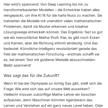
Hier wird’s spannend: Von Deep Learning bis hin zu
transformerbasierten Modellen – die Entwickler haben alles
reingepackt, um ihre KI fit für die harte Nuss zu machen. Sie
trainierten die Modelle mit unendlich vielen mathematischen
Problemen, damit sie Muster erkennen und kreative
Lösungswege entwickeln können. Das Ergebnis: fast so gut
wie ein menschlicher Mathe-Profi. Klar, es gibt noch Ecken
und Kanten, aber die Richtung stimmt eindeutig. Und das
bedeutet: Künstliche Intelligenz revolutioniert gerade das
Feld der mathematischen Forschung – erstmals schafft sie
es, bei einem Test mit goldener Medaille abzuschneiden.
Bleibt spannend!
Was sagt das für die Zukunft?
Wenn KI bei der Olympiade so richtig Gas gibt, stellt sich die
Frage: Wie wird sich das auf unsere Welt auswirken?
Vielleicht müssen zukünftige Mathe-Lehrer ein bisschen
aufpassen, denn Maschinen könnten irgendwann das
Lernen und Verstehen auf ein ganz neues Level heben. Oder