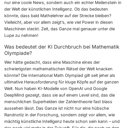
nur eine coole News, sondern auch ein echter Meilenstein in
der Welt der künstlichen Intelligenz. Ob das bedeuten
könnte, dass bald Mathelehrer auf der Strecke bleiben?
Vielleicht, aber vor allem zeigt’s, wie viel Power in diesen
Maschinen steckt. Zeit, das Ganze mal genauer unter die
Lupe zu nehmen!
Was bedeutet der KI Durchbruch bei Mathematik
Olympiade?
Wer hätte gedacht, dass eine Maschine eines der
schwierigsten mathematischen Rätsel der Welt knacken
könnte? Die International Math Olympiad gilt seit jeher als
ultimative Herausforderung für kluge Köpfe auf der ganzen
Welt. Nun haben KI-Modelle von OpenAI und Google
DeepMind gezeigt, dass sie auf einem Level sind, das die
menschlichen Superhelden der Zahlentheorie fast blass
aussehen lässt. Das Ganze ist nicht nur eine hübsche
Randnotiz in der Forschung, sondern zeigt vor allem, wie
mächtig künstliche Intelligenz heute schon sein kann – und
das noch viel mehr in der Zukunft. Für die, die noch an den