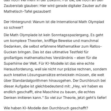
Zauberstab glauben: Hier wird gerade digitaler Zauber auf die
Mathetisch-Tafel gezaubert!
Der Hintergrund: Warum ist die International Math Olympiad
so schwer?
Die Math Olympiade ist kein Sonntagsspaziergang. Es geht
um komplexe Theorien, knifflige Beweise und manchmal
Gedanken, die selbst erfahrene Mathematiker zum Ratlos-
Gucken bringen. Das ist das ultimative Testfeld für
großartiges mathematisches Verständnis – eben für die
Superhirne der Welt. Für KI-Modelle ist das eine echte
Herausforderung, weil sie nicht nur präzise rechnen, sondern
auch kreative Lösungsansätze entwickeln müssen, die weit
über Standardalgorithmen hinausgehen. Der Durchbruch bei
dieser Aufgabe ist gleichbedeutend mit: „Hey, wir haben es
endlich geschafft, eine Maschine zu bauen, die echtes
Denken imitieren kann.“ So viel zur Theorie, jetzt geht’s tiefer!
Wie haben KI-Modelle den Durchbruch geschafft?