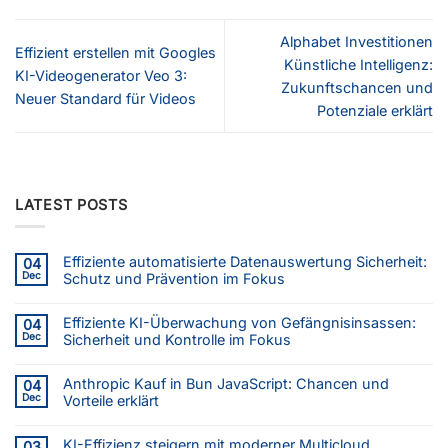
Alphabet Investitionen
Effizient erstellen mit Googles
Künstliche Intelligenz:
KI-Videogenerator Veo 3:
Zukunftschancen und
Neuer Standard für Videos
Potenziale erklärt
LATEST POSTS
Effiziente automatisierte Datenauswertung Sicherheit:
04
Dec
Schutz und Prävention im Fokus
Effiziente KI-Überwachung von Gefängnisinsassen:
04
Dec
Sicherheit und Kontrolle im Fokus
Anthropic Kauf in Bun JavaScript: Chancen und
04
Dec
Vorteile erklärt
KI-Effizienz steigern mit moderner Multicloud
03