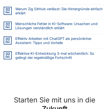
Warum Zig GitHub verlässt: Die Hintergründe einfach
02
Dec
erklärt
Menschliche Fehler in KI-Software: Ursachen und
02
Dec
Lösungen verständlich erklärt
Effektiv Arbeiten mit ChatGPT als persönlicher
02
Dec
Assistent: Tipps und Vorteile
Effektive KI-Entwicklung 3-mal wöchentlich: So
02
Dec
gelingt der regelmäßige Fortschritt
Starten Sie mit uns in die
Zukunft