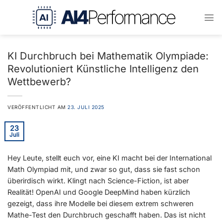
Zum
Inhalt
springen
KI Durchbruch bei Mathematik Olympiade:
Revolutioniert Künstliche Intelligenz den
Wettbewerb?
VERÖFFENTLICHT AM
23. JULI 2025
23
Juli
Hey Leute, stellt euch vor, eine KI macht bei der International
Math Olympiad mit, und zwar so gut, dass sie fast schon
überirdisch wirkt. Klingt nach Science-Fiction, ist aber
Realität! OpenAI und Google DeepMind haben kürzlich
gezeigt, dass ihre Modelle bei diesem extrem schweren
Mathe-Test den Durchbruch geschafft haben. Das ist nicht