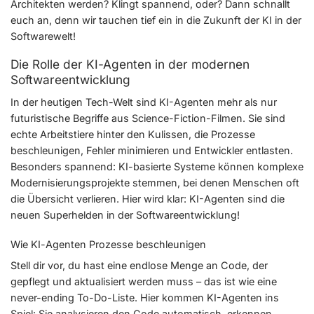
Architekten werden? Klingt spannend, oder? Dann schnallt
euch an, denn wir tauchen tief ein in die Zukunft der KI in der
Softwarewelt!
Die Rolle der KI-Agenten in der modernen
Softwareentwicklung
In der heutigen Tech-Welt sind KI-Agenten mehr als nur
futuristische Begriffe aus Science-Fiction-Filmen. Sie sind
echte Arbeitstiere hinter den Kulissen, die Prozesse
beschleunigen, Fehler minimieren und Entwickler entlasten.
Besonders spannend: KI-basierte Systeme können komplexe
Modernisierungsprojekte stemmen, bei denen Menschen oft
die Übersicht verlieren. Hier wird klar: KI-Agenten sind die
neuen Superhelden in der Softwareentwicklung!
Wie KI-Agenten Prozesse beschleunigen
Stell dir vor, du hast eine endlose Menge an Code, der
gepflegt und aktualisiert werden muss – das ist wie eine
never-ending To-Do-Liste. Hier kommen KI-Agenten ins
Spiel: Sie analysieren den Code automatisch, erkennen