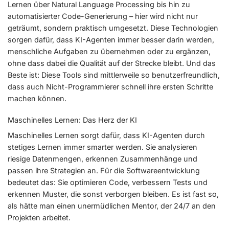
Lernen über Natural Language Processing bis hin zu
automatisierter Code-Generierung – hier wird nicht nur
geträumt, sondern praktisch umgesetzt. Diese Technologien
sorgen dafür, dass KI-Agenten immer besser darin werden,
menschliche Aufgaben zu übernehmen oder zu ergänzen,
ohne dass dabei die Qualität auf der Strecke bleibt. Und das
Beste ist: Diese Tools sind mittlerweile so benutzerfreundlich,
dass auch Nicht-Programmierer schnell ihre ersten Schritte
machen können.
Maschinelles Lernen: Das Herz der KI
Maschinelles Lernen sorgt dafür, dass KI-Agenten durch
stetiges Lernen immer smarter werden. Sie analysieren
riesige Datenmengen, erkennen Zusammenhänge und
passen ihre Strategien an. Für die Softwareentwicklung
bedeutet das: Sie optimieren Code, verbessern Tests und
erkennen Muster, die sonst verborgen bleiben. Es ist fast so,
als hätte man einen unermüdlichen Mentor, der 24/7 an den
Projekten arbeitet.