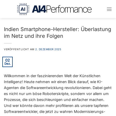
Zum
Inhalt
springen
Indien Smartphone-Hersteller: Überlastung
im Netz und ihre Folgen
VERÖFFENTLICHT AM
2. DEZEMBER 2025
02
Dez.
Willkommen in der faszinierenden Welt der Künstlichen
Intelligenz! Heute nehmen wir einen Blick darauf, wie KI-
Agenten die Softwareentwicklung revolutionieren. Dabei geht
es nicht nur um böse Roboterskripte, sondern vor allem um
Prozesse, die sich beschleunigen und einfacher machen.
Und wer könnte davon mehr profitieren als unsere tapferen
Softwareentwickler, die jetzt zu wahren Modernisierungs-