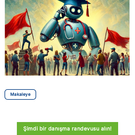
Makaleye
Şimdi bir danışma randevusu alın!