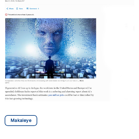
Makaleye