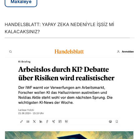
Makaleye
HANDELSBLATT: YAPAY ZEKA NEDENIYLE IŞSIZ MI
KALACAKSINIZ?