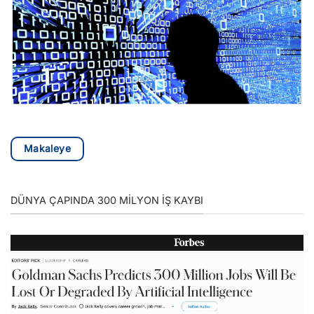
Makaleye
DÜNYA ÇAPINDA 300 MILYON IŞ KAYBI