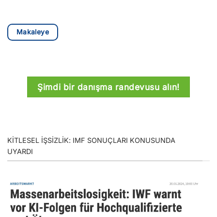
Makaleye
Şimdi bir danışma randevusu alın!
KITLESEL IŞSIZLIK: IMF SONUÇLARI KONUSUNDA
UYARDI