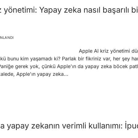
iz yönetimi: Yapay zeka nasıl başarılı b
INLANDI
Apple AI kriz yönetimi dün
nkü bunu kim yaşamadı ki? Parlak bir fikriniz var, her şey h
Paniğe gerek yok, çünkü Apple'ın da yapay zeka böcek patla
akalede, Apple'ın yapay zeka...
yapay zekanın verimli kullanımı: İpuç