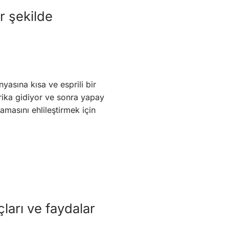
ir şekilde
yasına kısa ve esprili bir
arika gidiyor ve sonra yapay
masını ehlileştirmek için
ları ve faydalar