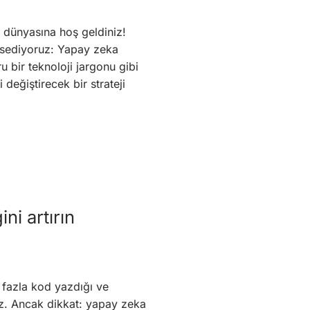
dünyasına hoş geldiniz!
ahsediyoruz: Yapay zeka
u bir teknoloji jargonu gibi
eğiştirecek bir strateji
ni artırın
 fazla kod yazdığı ve
iz. Ancak dikkat: yapay zeka