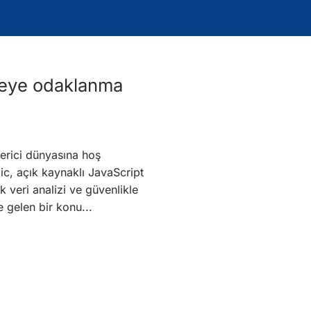
emeye odaklanma
erici dünyasına hoş
ic, açık kaynaklı JavaScript
 veri analizi ve güvenlikle
e gelen bir konu...