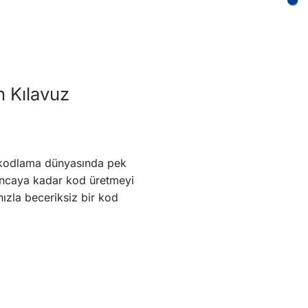
n Kılavuz
 kodlama dünyasında pek
yıncaya kadar kod üretmeyi
ızla beceriksiz bir kod