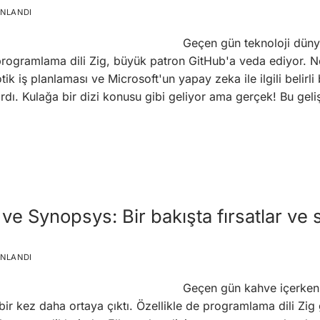
INLANDI
Geçen gün teknoloji düny
 programlama dili Zig, büyük patron GitHub'a veda ediyor. N
k iş planlaması ve Microsoft'un yapay zeka ile ilgili belirli bir 
dı. Kulağa bir dizi konusu gibi geliyor ama gerçek! Bu geli
 ve Synopsys: Bir bakışta fırsatlar ve s
INLANDI
Geçen gün kahve içerken,
bir kez daha ortaya çıktı. Özellikle de programlama dili Zig g