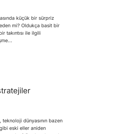
asında küçük bir sürpriz
eden mi? Oldukça basit bir
takıntısı ile ilgili
şme...
tratejiler
 teknoloji dünyasının bazen
ibi eski eller aniden