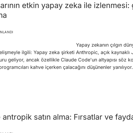
ının etkin yapay zeka ile izlenmesi: 
ma
INLANDI
Yapay zekanın çılgın dün
elişmeyle ilgili: Yapay zeka şirketi Anthropic, açık kaynaklı 
 kuru geliyor, ancak özellikle Claude Code'un altyapısı söz
 programcıları kahve içerken çalacağını düşünenler yanılıyor.
antropik satın alma: Fırsatlar ve fayda