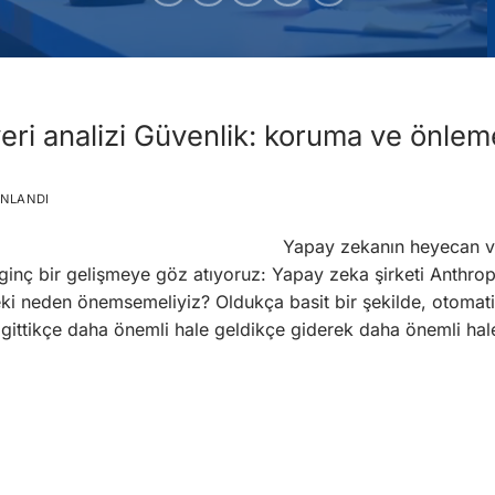
veri analizi Güvenlik: koruma ve önl
INLANDI
Yapay zekanın heyecan v
ginç bir gelişmeye göz atıyoruz: Yapay zeka şirketi Anthrop
Peki neden önemsemeliyiz? Oldukça basit bir şekilde, otomatik
mız gittikçe daha önemli hale geldikçe giderek daha önemli hal