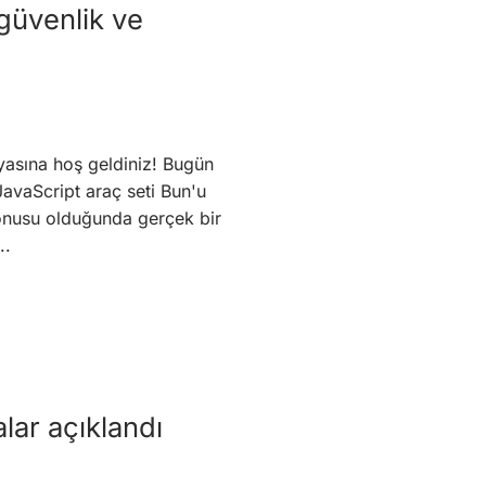
güvenlik ve
yasına hoş geldiniz! Bugün
JavaScript araç seti Bun'u
 konusu olduğunda gerçek bir
..
lar açıklandı