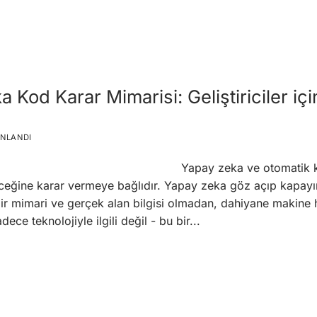
 Kod Karar Mimarisi: Geliştiriciler içi
INLANDI
Yapay zeka ve otomatik
receğine karar vermeye bağlıdır. Yapay zeka göz açıp kapa
ir mimari ve gerçek alan bilgisi olmadan, dahiyane makine h
e teknolojiyle ilgili değil - bu bir...