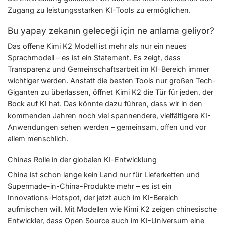
Zugang zu leistungsstarken KI-Tools zu ermöglichen.
Bu yapay zekanın geleceği için ne anlama geliyor?
Das offene Kimi K2 Modell ist mehr als nur ein neues
Sprachmodell – es ist ein Statement. Es zeigt, dass
Transparenz und Gemeinschaftsarbeit im KI-Bereich immer
wichtiger werden. Anstatt die besten Tools nur großen Tech-
Giganten zu überlassen, öffnet Kimi K2 die Tür für jeden, der
Bock auf KI hat. Das könnte dazu führen, dass wir in den
kommenden Jahren noch viel spannendere, vielfältigere KI-
Anwendungen sehen werden – gemeinsam, offen und vor
allem menschlich.
Chinas Rolle in der globalen KI-Entwicklung
China ist schon lange kein Land nur für Lieferketten und
Supermade-in-China-Produkte mehr – es ist ein
Innovations-Hotspot, der jetzt auch im KI-Bereich
aufmischen will. Mit Modellen wie Kimi K2 zeigen chinesische
Entwickler, dass Open Source auch im KI-Universum eine