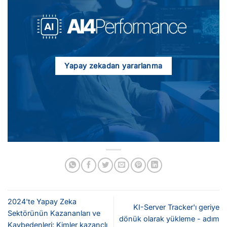
Yapay zekadan yararlanma
2024'te Yapay Zeka
KI-Server Tracker'ı geriye
Sektörünün Kazananları ve
dönük olarak yükleme - adım
Kaybedenleri: Kimler kazançlı