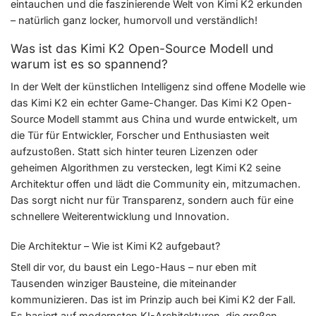
eintauchen und die faszinierende Welt von Kimi K2 erkunden
– natürlich ganz locker, humorvoll und verständlich!
Was ist das Kimi K2 Open-Source Modell und
warum ist es so spannend?
In der Welt der künstlichen Intelligenz sind offene Modelle wie
das Kimi K2 ein echter Game-Changer. Das Kimi K2 Open-
Source Modell stammt aus China und wurde entwickelt, um
die Tür für Entwickler, Forscher und Enthusiasten weit
aufzustoßen. Statt sich hinter teuren Lizenzen oder
geheimen Algorithmen zu verstecken, legt Kimi K2 seine
Architektur offen und lädt die Community ein, mitzumachen.
Das sorgt nicht nur für Transparenz, sondern auch für eine
schnellere Weiterentwicklung und Innovation.
Die Architektur – Wie ist Kimi K2 aufgebaut?
Stell dir vor, du baust ein Lego-Haus – nur eben mit
Tausenden winziger Bausteine, die miteinander
kommunizieren. Das ist im Prinzip auch bei Kimi K2 der Fall.
Es basiert auf modernsten KI-Architekturen, die großen