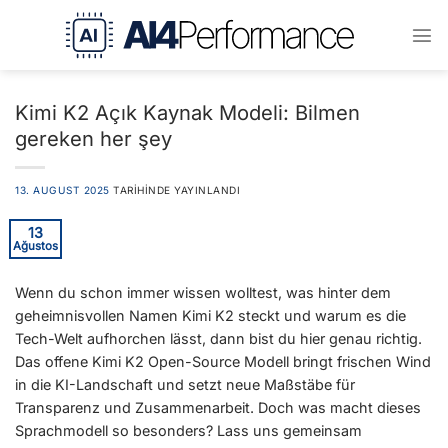
İçeriğe
atla
Kimi K2 Açık Kaynak Modeli: Bilmen
gereken her şey
13. AUGUST 2025
TARIHINDE YAYINLANDI
13
Ağustos
Wenn du schon immer wissen wolltest, was hinter dem
geheimnisvollen Namen Kimi K2 steckt und warum es die
Tech-Welt aufhorchen lässt, dann bist du hier genau richtig.
Das offene Kimi K2 Open-Source Modell bringt frischen Wind
in die KI-Landschaft und setzt neue Maßstäbe für
Transparenz und Zusammenarbeit. Doch was macht dieses
Sprachmodell so besonders? Lass uns gemeinsam