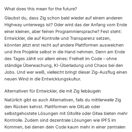
What does this mean for the future?
Glaubst du, dass Zig schon bald wieder auf einem anderen
Highway unterwegs ist? Oder wird das der Anfang vom Ende
einer kleinen, aber feinen Programmiersprache? Fest steht:
Entwickler, die auf Kontrolle und Transparenz setzen,
könnten jetzt erst recht auf andere Plattformen ausweichen
und ihre Projekte selbst in die Hand nehmen. Denn am Ende
des Tages zählt vor allem eines: Freiheit im Code – ohne
ständige Überwachung, KI-Überladung und Chaos bei den
Jobs. Und wer weiß, vielleicht bringt dieser Zig-Ausflug einen
neuen Wind in die Entwicklungskultur.
Alternativen für Entwickler, die mit Zig liebäugeln
Natürlich gibt es auch Alternativen, falls du mittlerweile Zig
den Rücken kehrst. Plattformen wie GitLab oder
selbstgehostete Lösungen mit Gitolite oder Gitea bieten mehr
Kontrolle. Zudem sind dezentrale Lösungen wie IPFS im
Kommen, bei denen dein Code kaum mehr in einer zentralen