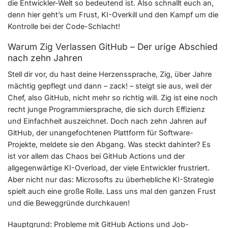
die Entwickler-Welt so bedeutend ist. Also schnallt euch an,
denn hier geht’s um Frust, KI-Overkill und den Kampf um die
Kontrolle bei der Code-Schlacht!
Warum Zig Verlassen GitHub – Der urige Abschied
nach zehn Jahren
Stell dir vor, du hast deine Herzenssprache, Zig, über Jahre
mächtig gepflegt und dann – zack! – steigt sie aus, weil der
Chef, also GitHub, nicht mehr so richtig will. Zig ist eine noch
recht junge Programmiersprache, die sich durch Effizienz
und Einfachheit auszeichnet. Doch nach zehn Jahren auf
GitHub, der unangefochtenen Plattform für Software-
Projekte, meldete sie den Abgang. Was steckt dahinter? Es
ist vor allem das Chaos bei GitHub Actions und der
allgegenwärtige KI-Overload, der viele Entwickler frustriert.
Aber nicht nur das: Microsofts zu überhebliche KI-Strategie
spielt auch eine große Rolle. Lass uns mal den ganzen Frust
und die Beweggründe durchkauen!
Hauptgrund: Probleme mit GitHub Actions und Job-