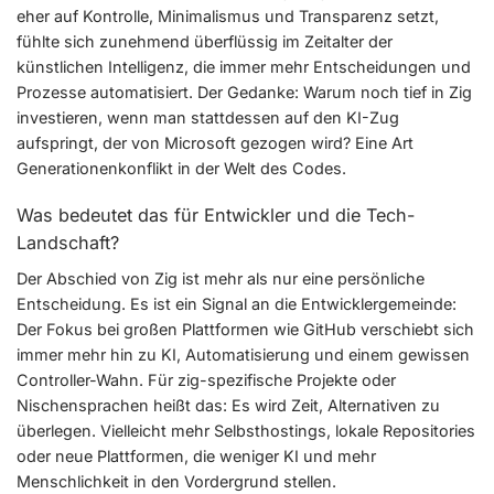
eher auf Kontrolle, Minimalismus und Transparenz setzt,
fühlte sich zunehmend überflüssig im Zeitalter der
künstlichen Intelligenz, die immer mehr Entscheidungen und
Prozesse automatisiert. Der Gedanke: Warum noch tief in Zig
investieren, wenn man stattdessen auf den KI-Zug
aufspringt, der von Microsoft gezogen wird? Eine Art
Generationenkonflikt in der Welt des Codes.
Was bedeutet das für Entwickler und die Tech-
Landschaft?
Der Abschied von Zig ist mehr als nur eine persönliche
Entscheidung. Es ist ein Signal an die Entwicklergemeinde:
Der Fokus bei großen Plattformen wie GitHub verschiebt sich
immer mehr hin zu KI, Automatisierung und einem gewissen
Controller-Wahn. Für zig-spezifische Projekte oder
Nischensprachen heißt das: Es wird Zeit, Alternativen zu
überlegen. Vielleicht mehr Selbsthostings, lokale Repositories
oder neue Plattformen, die weniger KI und mehr
Menschlichkeit in den Vordergrund stellen.