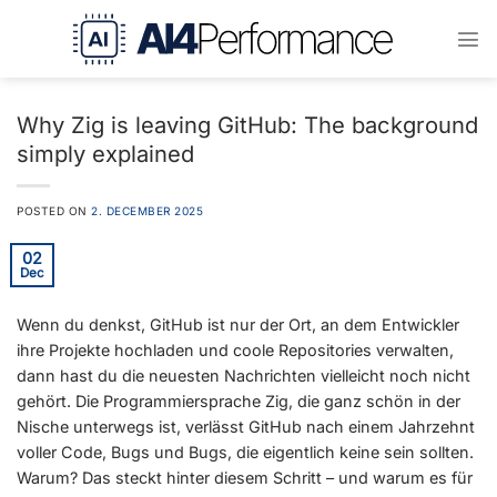
Skip
to
content
Why Zig is leaving GitHub: The background
simply explained
POSTED ON
2. DECEMBER 2025
02
Dec
Wenn du denkst, GitHub ist nur der Ort, an dem Entwickler
ihre Projekte hochladen und coole Repositories verwalten,
dann hast du die neuesten Nachrichten vielleicht noch nicht
gehört. Die Programmiersprache Zig, die ganz schön in der
Nische unterwegs ist, verlässt GitHub nach einem Jahrzehnt
voller Code, Bugs und Bugs, die eigentlich keine sein sollten.
Warum? Das steckt hinter diesem Schritt – und warum es für