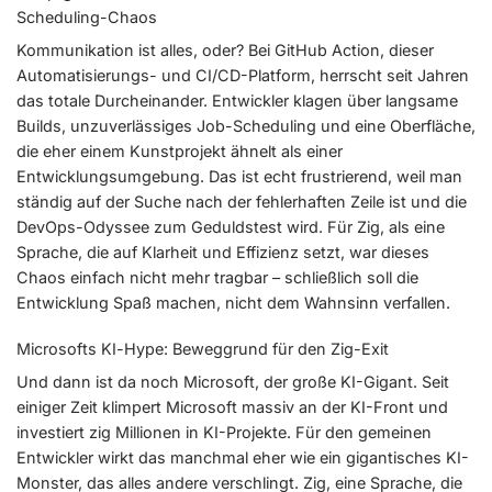
Scheduling-Chaos
Kommunikation ist alles, oder? Bei GitHub Action, dieser
Automatisierungs- und CI/CD-Platform, herrscht seit Jahren
das totale Durcheinander. Entwickler klagen über langsame
Builds, unzuverlässiges Job-Scheduling und eine Oberfläche,
die eher einem Kunstprojekt ähnelt als einer
Entwicklungsumgebung. Das ist echt frustrierend, weil man
ständig auf der Suche nach der fehlerhaften Zeile ist und die
DevOps-Odyssee zum Geduldstest wird. Für Zig, als eine
Sprache, die auf Klarheit und Effizienz setzt, war dieses
Chaos einfach nicht mehr tragbar – schließlich soll die
Entwicklung Spaß machen, nicht dem Wahnsinn verfallen.
Microsofts KI-Hype: Beweggrund für den Zig-Exit
Und dann ist da noch Microsoft, der große KI-Gigant. Seit
einiger Zeit klimpert Microsoft massiv an der KI-Front und
investiert zig Millionen in KI-Projekte. Für den gemeinen
Entwickler wirkt das manchmal eher wie ein gigantisches KI-
Monster, das alles andere verschlingt. Zig, eine Sprache, die