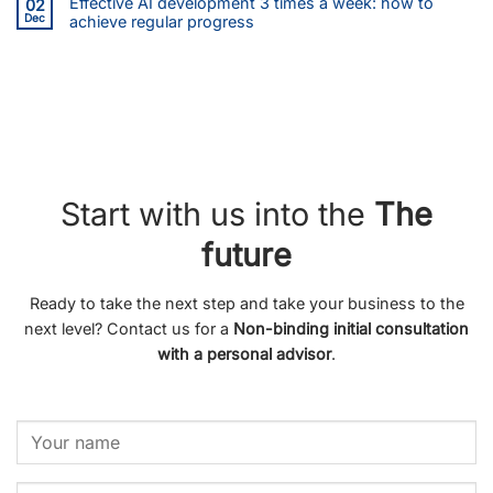
Effective AI development 3 times a week: how to
02
Dec
achieve regular progress
Start with us into the
The
future
Ready to take the next step and take your business to the
next level? Contact us for a
Non-binding initial consultation
with a personal advisor
.