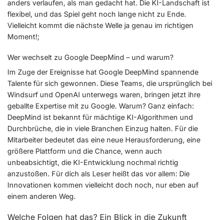
anders verlaufen, als man gedacht hat. Die KI-Landschaft ist
flexibel, und das Spiel geht noch lange nicht zu Ende.
Vielleicht kommt die nächste Welle ja genau im richtigen
Moment!;
Wer wechselt zu Google DeepMind – und warum?
Im Zuge der Ereignisse hat Google DeepMind spannende
Talente für sich gewonnen. Diese Teams, die ursprünglich bei
Windsurf und OpenAI unterwegs waren, bringen jetzt ihre
geballte Expertise mit zu Google. Warum? Ganz einfach:
DeepMind ist bekannt für mächtige KI-Algorithmen und
Durchbrüche, die in viele Branchen Einzug halten. Für die
Mitarbeiter bedeutet das eine neue Herausforderung, eine
größere Plattform und die Chance, wenn auch
unbeabsichtigt, die KI-Entwicklung nochmal richtig
anzustoßen. Für dich als Leser heißt das vor allem: Die
Innovationen kommen vielleicht doch noch, nur eben auf
einem anderen Weg.
Welche Folgen hat das? Ein Blick in die Zukunft