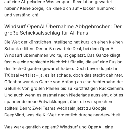
auf eine AI-geladene Wassersport-Revolution gewartet
haben? Keine Sorge, ich kläre dich auf – locker, humorvoll
und verständlich!
Windsurf OpenAI Übernahme Abbgebrochen: Der
große Schicksalsschlag für AI-Fans
Die Welt der künstlichen Intelligenz hat kürzlich einen kleinen
Schock erlitten: Der heiß erwartete Deal, bei dem OpenAI
Windsurf übernehmen wollte, ist geplatzt. Das Ganze klingt
fast wie eine schlechte Nachricht für alle, die auf eine Fusion
der Tech-Giganten gewartet haben. Doch bevor du jetzt in
Trübsal verfällst – ja, es ist schade, doch das steckt dahinter.
Offenbar war das Ganze von Anfang an eine Achterbahn der
Gefühle: Von großen Plänen bis zu kurzfristigen Rückziehern.
Und auch wenn es erstmal nach Niederlage aussieht, gibt es
spannende neue Entwicklungen, über die wir sprechen
sollten! Denn: Zwei Teams wechseln jetzt zu Google
DeepMind, was die KI-Welt ordentlich durcheinanderwirbelt.
Was war eigentlich geplant? Windsurf und OpenAI, eine