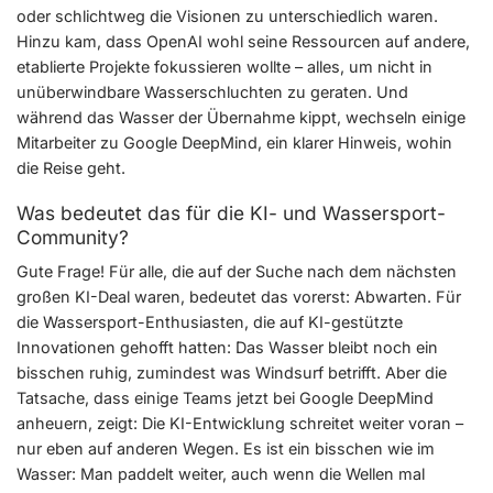
oder schlichtweg die Visionen zu unterschiedlich waren.
Hinzu kam, dass OpenAI wohl seine Ressourcen auf andere,
etablierte Projekte fokussieren wollte – alles, um nicht in
unüberwindbare Wasserschluchten zu geraten. Und
während das Wasser der Übernahme kippt, wechseln einige
Mitarbeiter zu Google DeepMind, ein klarer Hinweis, wohin
die Reise geht.
Was bedeutet das für die KI- und Wassersport-
Community?
Gute Frage! Für alle, die auf der Suche nach dem nächsten
großen KI-Deal waren, bedeutet das vorerst: Abwarten. Für
die Wassersport-Enthusiasten, die auf KI-gestützte
Innovationen gehofft hatten: Das Wasser bleibt noch ein
bisschen ruhig, zumindest was Windsurf betrifft. Aber die
Tatsache, dass einige Teams jetzt bei Google DeepMind
anheuern, zeigt: Die KI-Entwicklung schreitet weiter voran –
nur eben auf anderen Wegen. Es ist ein bisschen wie im
Wasser: Man paddelt weiter, auch wenn die Wellen mal