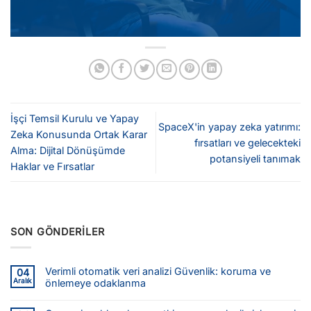
İşçi Temsil Kurulu ve Yapay
SpaceX'in yapay zeka yatırımı:
Zeka Konusunda Ortak Karar
fırsatları ve gelecekteki
Alma: Dijital Dönüşümde
potansiyeli tanımak
Haklar ve Fırsatlar
SON GÖNDERILER
Verimli otomatik veri analizi Güvenlik: koruma ve
04
Aralık
önlemeye odaklanma