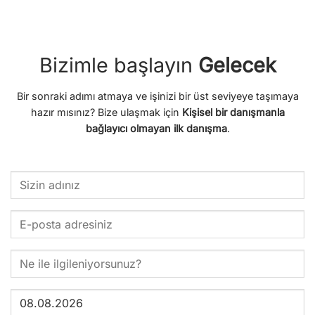
Bizimle başlayın
Gelecek
Bir sonraki adımı atmaya ve işinizi bir üst seviyeye taşımaya
hazır mısınız? Bize ulaşmak için
Kişisel bir danışmanla
bağlayıcı olmayan ilk danışma
.