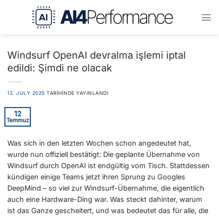
İçeriğe
atla
Windsurf OpenAI devralma işlemi iptal
edildi: Şimdi ne olacak
12. JULY 2025
TARIHINDE YAYINLANDI
12
Temmuz
Was sich in den letzten Wochen schon angedeutet hat,
wurde nun offiziell bestätigt: Die geplante Übernahme von
Windsurf durch OpenAI ist endgültig vom Tisch. Stattdessen
kündigen einige Teams jetzt ihren Sprung zu Googles
DeepMind – so viel zur Windsurf-Übernahme, die eigentlich
auch eine Hardware-Ding war. Was steckt dahinter, warum
ist das Ganze gescheitert, und was bedeutet das für alle, die