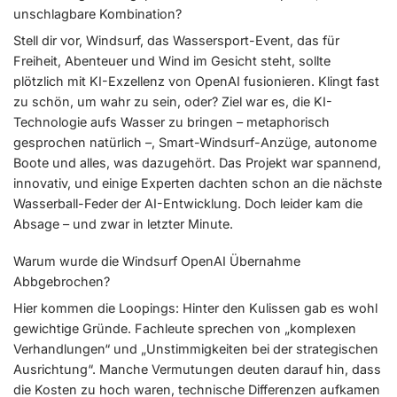
unschlagbare Kombination?
Stell dir vor, Windsurf, das Wassersport-Event, das für
Freiheit, Abenteuer und Wind im Gesicht steht, sollte
plötzlich mit KI-Exzellenz von OpenAI fusionieren. Klingt fast
zu schön, um wahr zu sein, oder? Ziel war es, die KI-
Technologie aufs Wasser zu bringen – metaphorisch
gesprochen natürlich –, Smart-Windsurf-Anzüge, autonome
Boote und alles, was dazugehört. Das Projekt war spannend,
innovativ, und einige Experten dachten schon an die nächste
Wasserball-Feder der AI-Entwicklung. Doch leider kam die
Absage – und zwar in letzter Minute.
Warum wurde die Windsurf OpenAI Übernahme
Abbgebrochen?
Hier kommen die Loopings: Hinter den Kulissen gab es wohl
gewichtige Gründe. Fachleute sprechen von „komplexen
Verhandlungen“ und „Unstimmigkeiten bei der strategischen
Ausrichtung“. Manche Vermutungen deuten darauf hin, dass
die Kosten zu hoch waren, technische Differenzen aufkamen