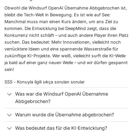
Obwohl die Windsurf OpenAI Übernahme Abbgebrochen ist,
bleibt die Tech-Welt in Bewegung. Es ist wie auf See:
Manchmal muss man einen Kurs ändern, um ans Ziel zu
kommen. Die Entwicklung bei DeepMind zeigt, dass die
Konkurrenz nicht schläft – und auch andere Player ihren Platz
suchen. Das bedeutet: Mehr Innovationen, vielleicht noch
verrücktere Ideen und eine spannende Wasserstraße für
zukünftige KI-Projekte. Wer weiß, vielleicht surft die KI-Welle
ja bald auf einer ganz neuen Welle – und wir dürfen gespannt
sein!
SSS - Konuyla ilgili sıkça sorulan sorular
Was war die Windsurf OpenAI Übernahme
Abbgebrochen?
Warum wurde die Übernahme abgebrochen?
Was bedeutet das für die KI-Entwicklung?