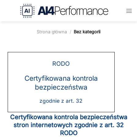
Przejdź
do
treści
Strona główna
/
Bez kategorii
RODO
Certyfikowana kontrola
bezpieczeństwa
zgodnie z art. 32
Certyfikowana kontrola bezpieczeństwa
stron internetowych zgodnie z art. 32
RODO