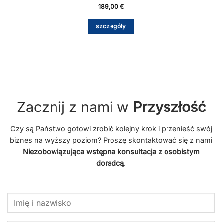
189,00
€
szczegóły
Zacznij z nami w
Przyszłość
Czy są Państwo gotowi zrobić kolejny krok i przenieść swój
biznes na wyższy poziom? Proszę skontaktować się z nami
Niezobowiązująca wstępna konsultacja z osobistym
doradcą
.