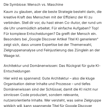
Die Symbiose: Mensch vs. Maschine
Kaum zu glauben, aber die beste Strategie besteht darin, die
kreative Kraft des Menschen mit der Effizienz der KI zu
verbinden. Stell dir vor, du hast einen Co-Autor, der rund um
die Uhr unermüdlich arbeitet. Für einfache Aufgaben? Top!
Für komplexe Entscheidungen? Da greift der Mensch ein.
Besonders bei „Google Discover Artikel Titel KI generieren“
zeigt sich, dass unsere Expertise bei der Themenwahl,
Zielgruppenanalyse und Feinjustierung das Zünglein an der
Waage ist.
Architektur und Domänenwissen: Das Rückgrat für gute KI-
Entscheidungen
Hier wird es spannend: Gute Architektur – also die kluge
Organisation deiner Inhalte und Prozesse – und tiefes
Domänenwissen sind der Schlüssel, damit die KI nicht nur
sinnlosen Code produziert, sondern relevante,
nutzerorientierte Inhalte. Wer versteht, was seine Zielgruppe
wirklich will, kann spannende Titel für Google Discover