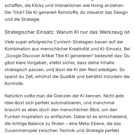
schaffen, die Klicks und Interaktionen wie Honig anziehen.
Der Trick? Die KI generiert Rohstoffe, du steuerst das Design
und die Strategie.
Strategischer Einsatz: Warum KI nur das Werkzeug ist
Viele super erfolgreiche Content-Strategien bauen auf der
Kombination aus menschlicher Kreativität und KI-Einsatz. Bei
„Google Discover Artikel Titel KI generieren“ bedeutet das: Du
gibst klare Vorgaben, stellst sicher, dass deine Inhalte
strategisch passen, und lässt die KI den Rest erledigen. So
sparst du Zeit, erhöhst die Qualität und behältst trotzdem die
Kontrolle.
Natürlich sollte man die Grenzen der KI kennen. Nicht jede
Idee lässt sich perfekt automatisieren, und manchmal
braucht es eben doch den menschlichen Blick, um den
Funken Inspiration zu entfachen. Dabei ist es entscheidend,
die richtige Balance zu finden – eine Meta-Ebene, die das
Zusammenspiel zwischen Technik und Strategie perfekt