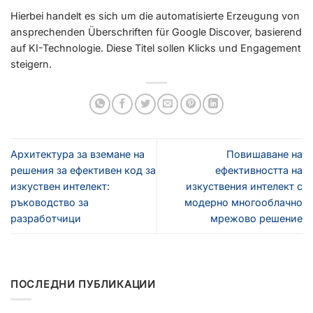
Hierbei handelt es sich um die automatisierte Erzeugung von
ansprechenden Überschriften für Google Discover, basierend
auf KI-Technologie. Diese Titel sollen Klicks und Engagement
steigern.
Архитектура за вземане на
Повишаване на
решения за ефективен код за
ефективността на
изкуствен интелект:
изкуствения интелект с
ръководство за
модерно многооблачно
разработчици
мрежово решение
ПОСЛЕДНИ ПУБЛИКАЦИИ