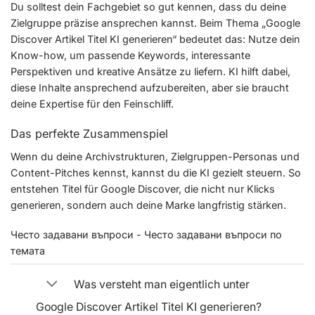
Du solltest dein Fachgebiet so gut kennen, dass du deine
Zielgruppe präzise ansprechen kannst. Beim Thema „Google
Discover Artikel Titel KI generieren“ bedeutet das: Nutze dein
Know-how, um passende Keywords, interessante
Perspektiven und kreative Ansätze zu liefern. KI hilft dabei,
diese Inhalte ansprechend aufzubereiten, aber sie braucht
deine Expertise für den Feinschliff.
Das perfekte Zusammenspiel
Wenn du deine Archivstrukturen, Zielgruppen-Personas und
Content-Pitches kennst, kannst du die KI gezielt steuern. So
entstehen Titel für Google Discover, die nicht nur Klicks
generieren, sondern auch deine Marke langfristig stärken.
Често задавани въпроси - Често задавани въпроси по
темата
Was versteht man eigentlich unter
Google Discover Artikel Titel KI generieren?