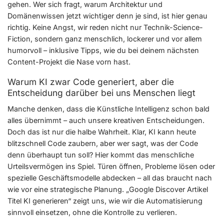
gehen. Wer sich fragt, warum Architektur und
Domänenwissen jetzt wichtiger denn je sind, ist hier genau
richtig. Keine Angst, wir reden nicht nur Technik-Science-
Fiction, sondern ganz menschlich, lockerer und vor allem
humorvoll – inklusive Tipps, wie du bei deinem nächsten
Content-Projekt die Nase vorn hast.
Warum KI zwar Code generiert, aber die
Entscheidung darüber bei uns Menschen liegt
Manche denken, dass die Künstliche Intelligenz schon bald
alles übernimmt – auch unsere kreativen Entscheidungen.
Doch das ist nur die halbe Wahrheit. Klar, KI kann heute
blitzschnell Code zaubern, aber wer sagt, was der Code
denn überhaupt tun soll? Hier kommt das menschliche
Urteilsvermögen ins Spiel. Türen öffnen, Probleme lösen oder
spezielle Geschäftsmodelle abdecken – all das braucht nach
wie vor eine strategische Planung. „Google Discover Artikel
Titel KI generieren“ zeigt uns, wie wir die Automatisierung
sinnvoll einsetzen, ohne die Kontrolle zu verlieren.