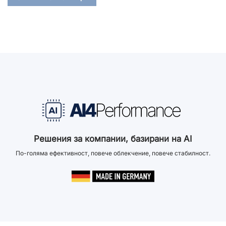
Решения за компании, базирани на AI
По-голяма ефективност, повече облекчение, повече стабилност.