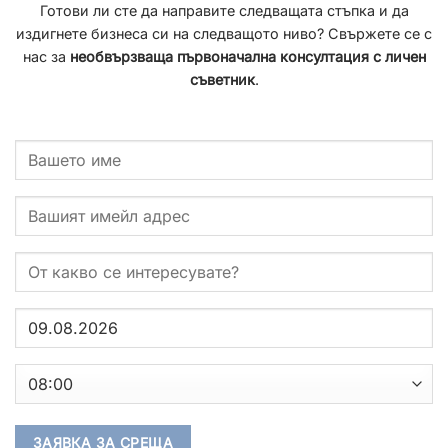
Готови ли сте да направите следващата стъпка и да
издигнете бизнеса си на следващото ниво? Свържете се с
нас за
необвързваща първоначална консултация с личен
съветник
.