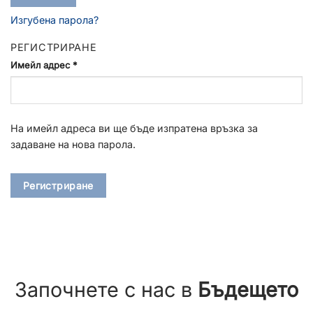
Изгубена парола?
РЕГИСТРИРАНЕ
Имейл адрес
*
На имейл адреса ви ще бъде изпратена връзка за
задаване на нова парола.
Регистриране
Започнете с нас в
Бъдещето