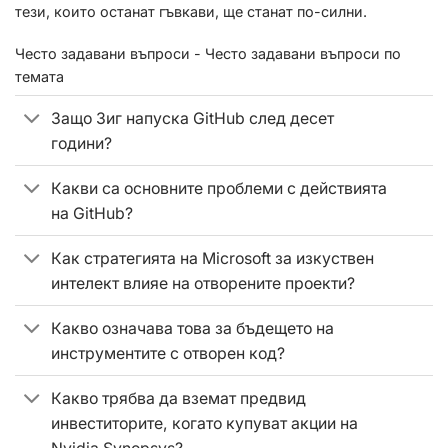
тези, които останат гъвкави, ще станат по-силни.
Често задавани въпроси - Често задавани въпроси по
темата
Защо Зиг напуска GitHub след десет
години?
Какви са основните проблеми с действията
на GitHub?
Как стратегията на Microsoft за изкуствен
интелект влияе на отворените проекти?
Какво означава това за бъдещето на
инструментите с отворен код?
Какво трябва да вземат предвид
инвеститорите, когато купуват акции на