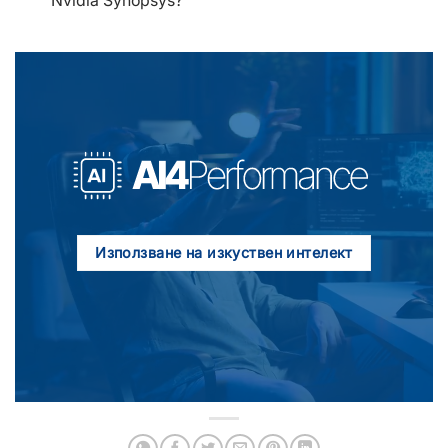
Nvidia Synopsys?
Използване на изкуствен интелект