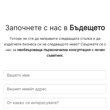
Започнете с нас в
Бъдещето
Готови ли сте да направите следващата стъпка и да
издигнете бизнеса си на следващото ниво? Свържете се с
нас за
необвързваща първоначална консултация с личен
съветник
.