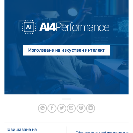
Използване на изкуствен интелект
Повишаване на
Ефективно наблюдение с