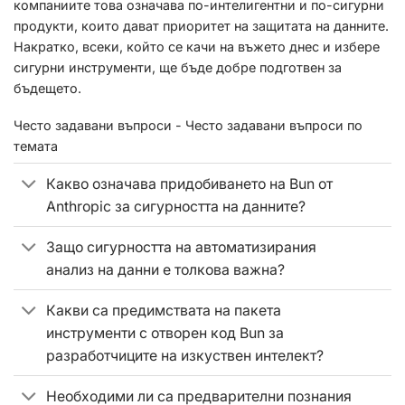
компаниите това означава по-интелигентни и по-сигурни
продукти, които дават приоритет на защитата на данните.
Накратко, всеки, който се качи на въжето днес и избере
сигурни инструменти, ще бъде добре подготвен за
бъдещето.
Често задавани въпроси - Често задавани въпроси по
темата
Какво означава придобиването на Bun от
Anthropic за сигурността на данните?
Защо сигурността на автоматизирания
анализ на данни е толкова важна?
Какви са предимствата на пакета
инструменти с отворен код Bun за
разработчиците на изкуствен интелект?
Необходими ли са предварителни познания