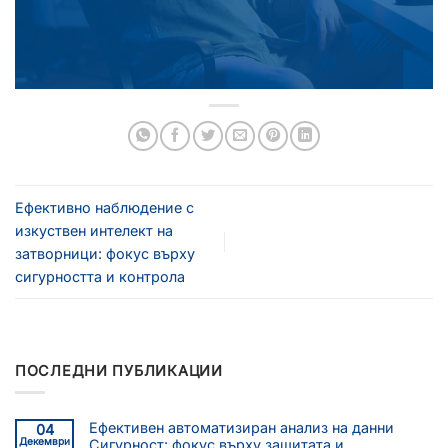
Ефективно наблюдение с
изкуствен интелект на
затворници: фокус върху
сигурността и контрола
ПОСЛЕДНИ ПУБЛИКАЦИИ
Ефективен автоматизиран анализ на данни
04
Декември
Сигурност: фокус върху защитата и