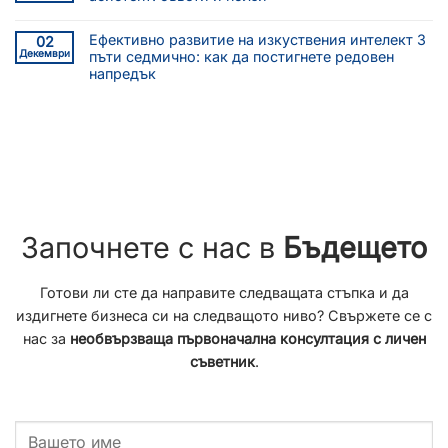
Ефективно развитие на изкуствения интелект 3
02
Декември
пъти седмично: как да постигнете редовен
напредък
Започнете с нас в
Бъдещето
Готови ли сте да направите следващата стъпка и да
издигнете бизнеса си на следващото ниво? Свържете се с
нас за
необвързваща първоначална консултация с личен
съветник
.